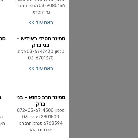
03-9080156 מנהלת: הגב'
נאוה וסרמן
ראה עוד >>
סמינר חסידי באידיש –
סמי
בני ברק
טלפון: 03-6747430 פקס:
03-6701370
ראה עוד >>
סמינר הרב כהנא – בני
ס
ברק
טלפון: 03-6714500 072-
2801500 פקס: 03-
מנ
6768594 מנהל: הרב חנן
ראש
אברהם כהנא