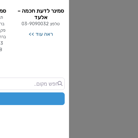
סמינר לדעת חכמה –
סמי
אלעד
טלפון: 03-9090032
ראה עוד >>
698
חפש
מקום..