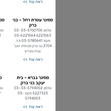
ראה עוד >>
סמינר עטרת רחל – בני
סמי
ברק
טלפון: 03-5700706 03-
6221563 03-6221564
פקס: 03-5780641 ת.ד.
2704 בני ברק מנהלת: הגב'
צביה בוכריץ
ראה עוד >>
סמינר גברא – בית
ס
יעקב בני ברק
טלפון: 03-5794002 03-
5227323 פקס: 03-
5794003
ראה עוד >>