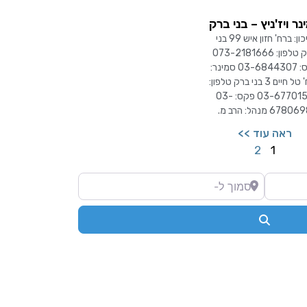
נר ויז'ניץ – בני ברק
תיכון: ברח' חזון איש 99 בני
ברק טלפון: 073-2181666
פקס: 03-6844307 סמינר:
ברח' טל חיים 3 בני ברק טלפון:
03-6770153 פקס: 03-
6780 מנהל: הרב מ.
ראה עוד >>
2
1
סמוך ל-
Search