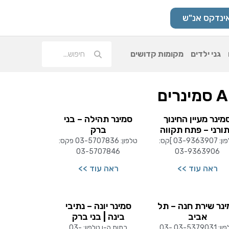
ינדקס אנ"ש
גני ילדים
מקומות קדושים
מינרים
מינר מעיין החינוך
סמינר תהילה – בני
ורני – פתח תקווה
ברק
טלפון: 03-9363907 ]קס:
טלפון: 03-5707836 פקס:
03-5707846
03-9363906
ראה עוד >>
ראה עוד >>
ינר שירת חנה – תל
סמינר יונה – נתיבי
אביב
בינה | בני ברק
טלפון: 03-5379031 03-
כתות ה-ו טלפון: 03-