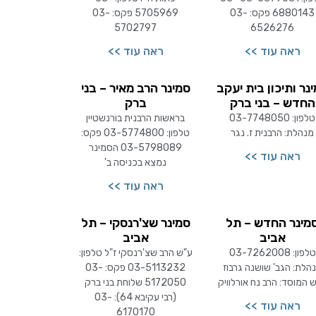
6880143 פקס: 03-
5705969 פקס: 03-
5702797
6526276
ראה עוד >>
ראה עוד >>
נר ותיכון בית יעקב
סמינר הרב מאיר – בני
החדש – בני ברק
ברק
טלפון: 03-7748050
בראשות הרבנית בורנשטיין
מנהלת: הרבנית ז. נגר
טלפון: 03-5774800 פקס:
03-5798089 הסמינר
ראה עוד >>
נמצא בכניסה ב'
ראה עוד >>
מינר החדש – תל
סמינר שצ'רנסקי – תל
אביב
אביב
טלפון: 03-7262008
ע"ש הרב שצ'רנסקי ז"ל טלפון:
הלת: הגב' שושנה גרבוז
03-5113232 פקס: 03-
 המוסד: הרב נח אורלוויק
5172050 שלוחת בני ברק
(רבי עקיבא 64): 03-
ראה עוד >>
6170170