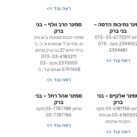
ראה עוד >>
נר נתיבות הדסה –
סמינר הרב וולף – בני
בני ברק
ברק
טלפון: 03-6775511 073-
סמינר לבנות מצוינות ע"ש הרב
2394502 פקס: 073-
י.א. וולף זצ"ל שנתונים א', ב', ג':
2394481
ברח' הירש 27 בני ברק טלפון:
03-6183211 073-
ראה עוד >>
2370500 פקס: 03-
5797608 שנתונים ד', ה',
ראה עוד >>
מינר אלקיים – בני
סמינר אהל רחל – בני
ברק
ברק
טלפון: 03-6181158 פקס:
טלפון: 03-7787788 פקס:
03-6160559 מנהלת:
03-7787786
הרבנית אלקיים
ראה עוד >>
ראה עוד >>