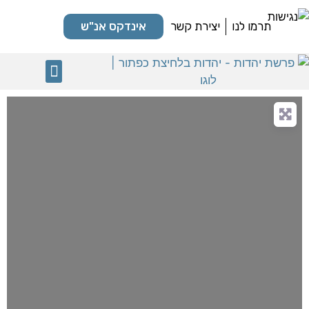
תרמו לנו
יצירת קשר
אינדקס אנ"ש
מקומות קדושים