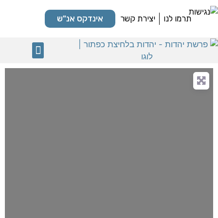
תרמו לנו
יצירת קשר
אינדקס אנ"ש
מקומות קדושים