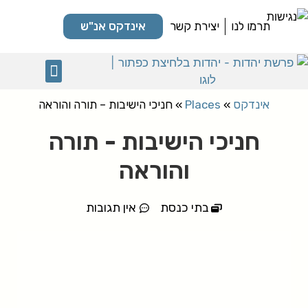
תרמו לנו
יצירת קשר
אינדקס אנ"ש
מקומות קדושים
אינדקס
»
Places
»
חניכי הישיבות – תורה והוראה
חניכי הישיבות - תורה
והוראה
בתי כנסת
אין תגובות