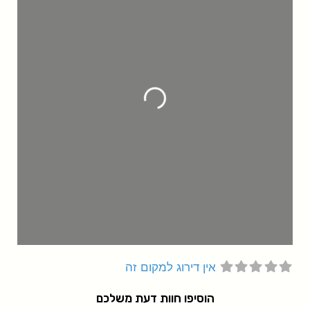
g
.
L
o
a
d
i
n
.
.
אין דירוג למקום זה
הוסיפו חוות דעת משלכם