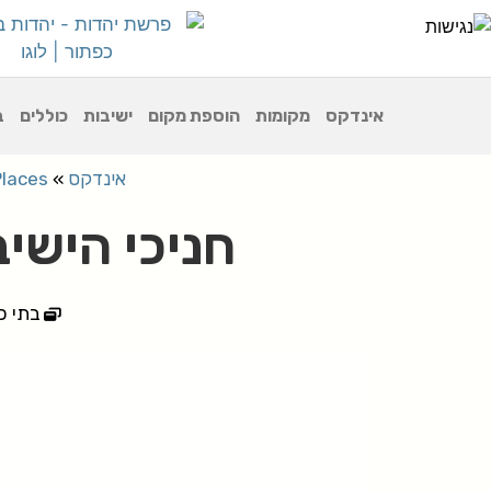
אינדקס
מקומות
הוספת מקום
ישיבות
כוללים
ב
אינדקס
»
Places
חניכי הישי
בתי כ