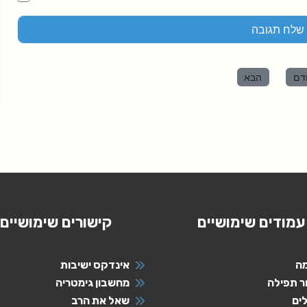
דם
הבא
עמודים שימושיים
קישורים שימושיים
ה
אינדקס ישיבות
ר תפילה
מחשבון גימטריה
ים
שאל את הרב