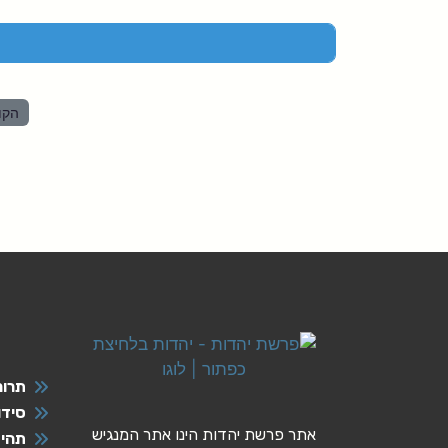
הקו
תרומ
סידו
אתר פרשת יהדות הינו אתר המנגיש
תהיל