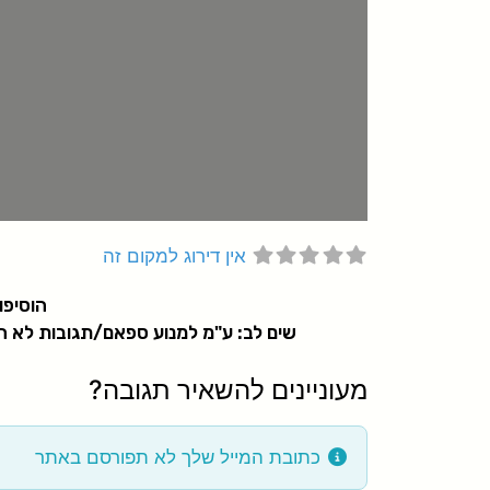
אין דירוג למקום זה
הוסיפו
שים לב: ע"מ למנוע ספאם/תגובות לא הו
מעוניינים להשאיר תגובה?
כתובת המייל שלך לא תפורסם באתר