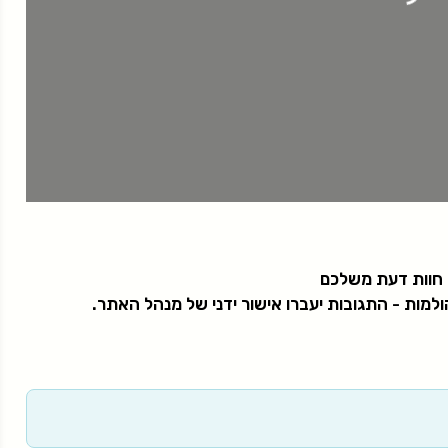
 חוות דעת משלכם
למות - התגובות יעברו אישור ידני של מנהל האתר.