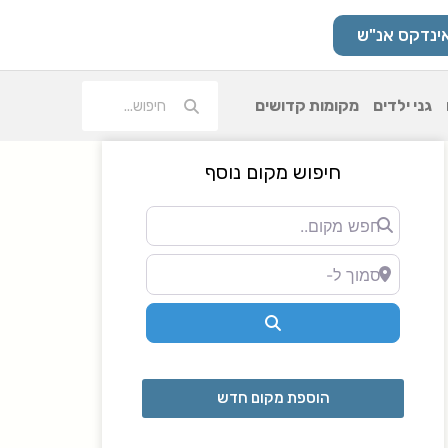
ינדקס אנ"ש
גני ילדים
מקומות קדושים
חיפוש מקום נוסף
חפש
מקום..
סמוך ל-
Search
הוספת מקום חדש