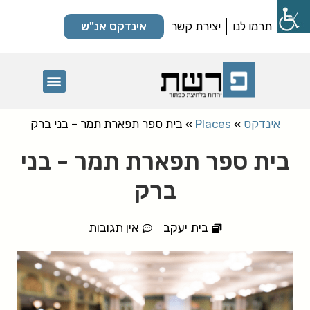
תרמו לנו
יצירת קשר
אינדקס אנ"ש
מקומות קדושים
אינדקס
»
Places
»
בית ספר תפארת תמר – בני ברק
בית ספר תפארת תמר - בני
ברק
בית יעקב
אין תגובות