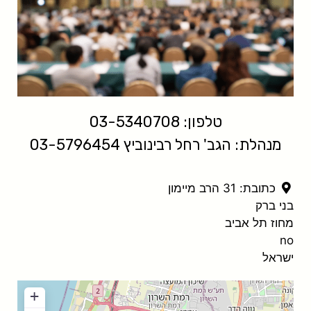
טלפון: 03-5340708
מנהלת: הגב' רחל רבינוביץ 03-5796454
כתובת:
31 הרב מיימון
בני ברק
מחוז תל אביב
no
ישראל
+