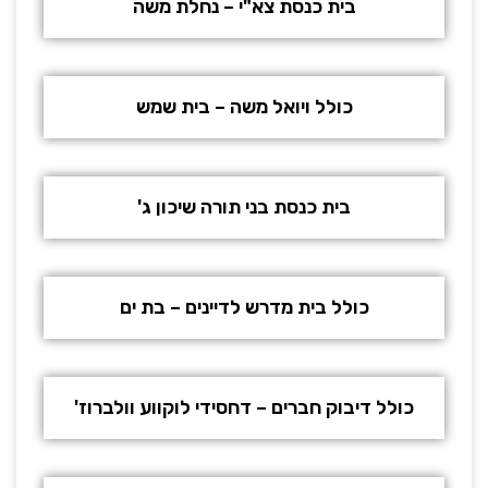
בית כנסת צא"י – נחלת משה
כולל ויואל משה – בית שמש
בית כנסת בני תורה שיכון ג'
כולל בית מדרש לדיינים – בת ים
כולל דיבוק חברים – דחסידי לוקווע וולברוז'