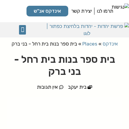
תרמו לנו
יצירת קשר
אינדקס אנ"ש
מקומות קדושים
אינדקס
»
Places
»
בית ספר בנות בית רחל – בני ברק
בית ספר בנות בית רחל -
בני ברק
בית יעקב
אין תגובות