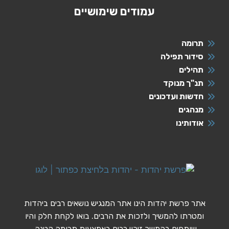
עמודים שימושיים
תרומה
סידור תפילה
תהילים
תנ"ך מנוקד
חדשות ועדכונים
מנהגים
אודותינו
אתר פרשת יהדות הינו אתר המנגיש נושאים רבים ביהדות
ומטרתו להמשיך ולזכות את הרבים. בואו לקחת חלק והיו
שותפים בהמשך זיכוי רבים באמצעות תרומה קטנה.