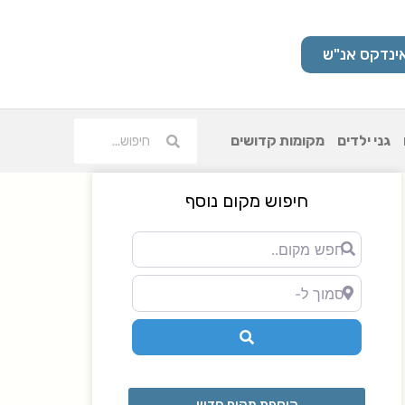
ינדקס אנ"ש
גני ילדים
מקומות קדושים
חיפוש מקום נוסף
חפש
מקום..
סמוך ל-
Search