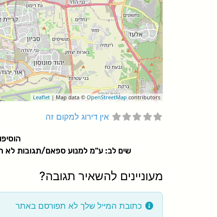
Leaflet
| Map data ©
OpenStreetMap
contributors
אין דירוג למקום זה
הוסיפו
שים לב: ע"מ למנוע ספאם/תגובות לא הו
מעוניינים להשאיר תגובה?
כתובת המייל שלך לא תפורסם באתר