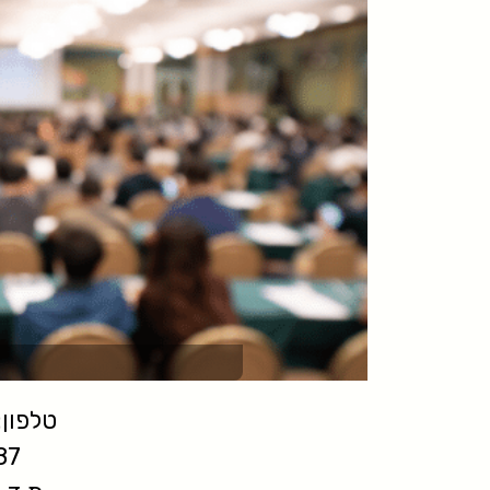
טלפון: -6744432
87