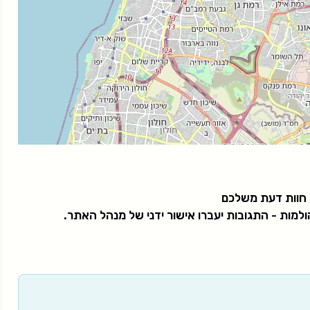
 חוות דעת משלכם
למות - התגובות יעברו אישור ידני של מנהל האתר.