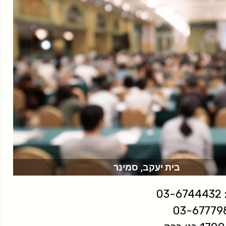
בית יעקב, סמינר
03
03-67779