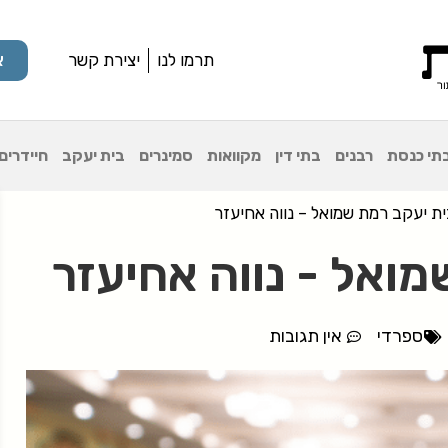
תרמו לנו
יצירת קשר
א
תי כנסת
רבנים
בתי דין
מקוואות
סמינרים
בית יעקב
חיידרים
ית יעקב רמת שמואל – נווה אחיעזר
ואל - נווה אחיעזר
ספרדי
אין תגובות