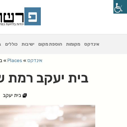
אינדקס
מקומות
הוספת מקום
ישיבות
כוללים
ב
אינדקס
»
Places
»
ב
בית יעקב רמת שמ
בית יעקב