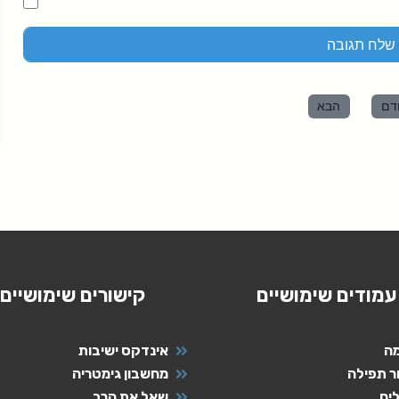
דם
הבא
עמודים שימושיים
קישורים שימושיים
ה
אינדקס ישיבות
ר תפילה
מחשבון גימטריה
ים
שאל את הרב